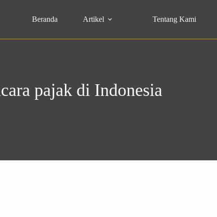
Beranda
Artikel
Tentang Kami
ara pajak di Indonesia