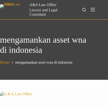
Skip
A&A Law Office
to
Search
Lawyer and Legal
content
Consultant
mengamankan asset wna
di indonesia
Home
mengamankan asset wna di indonesia