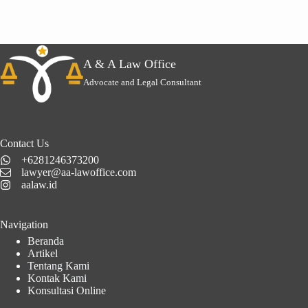
A & A Law Office
Advocate and Legal Consultant
Contact Us
+6281246373200
lawyer@aa-lawoffice.com
aalaw.id
Navigation
Beranda
Artikel
Tentang Kami
Kontak Kami
Konsultasi Online