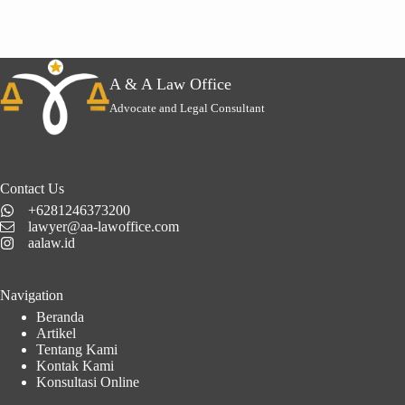
A & A Law Office
Advocate and Legal Consultant
Contact Us
+6281246373200
lawyer@aa-lawoffice.com
aalaw.id
Navigation
Beranda
Artikel
Tentang Kami
Kontak Kami
Konsultasi Online