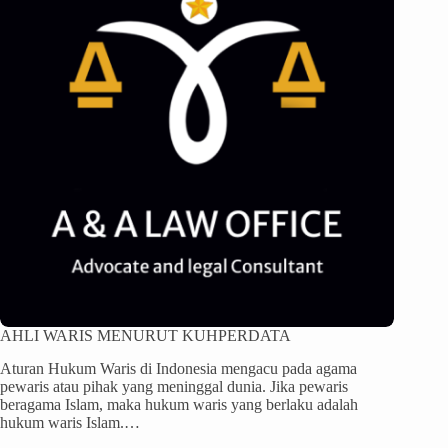
AHLI WARIS MENURUT KUHPERDATA
Aturan Hukum Waris di Indonesia mengacu pada agama
pewaris atau pihak yang meninggal dunia. Jika pewaris
beragama Islam, maka hukum waris yang berlaku adalah
hukum waris Islam.…