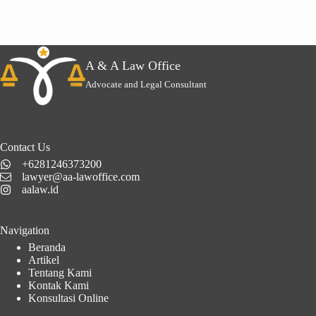
A & A Law Office
Advocate and Legal Consultant
Contact Us
+6281246373200
lawyer@aa-lawoffice.com
aalaw.id
Navigation
Beranda
Artikel
Tentang Kami
Kontak Kami
Konsultasi Online