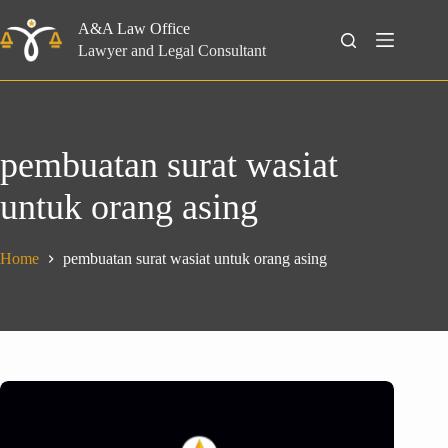
Skip
to
A&A Law Office
Search
content
Lawyer and Legal Consultant
pembuatan surat wasiat
untuk orang asing
Home
pembuatan surat wasiat untuk orang asing