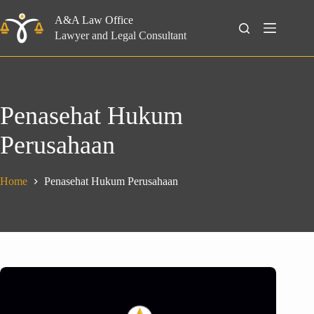
Skip
to
A&A Law Office
Search
content
Lawyer and Legal Consultant
Penasehat Hukum
Perusahaan
Home
Penasehat Hukum Perusahaan