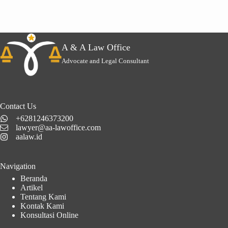
A & A Law Office
Advocate and Legal Consultant
Contact Us
+6281246373200
lawyer@aa-lawoffice.com
aalaw.id
Navigation
Beranda
Artikel
Tentang Kami
Kontak Kami
Konsultasi Online