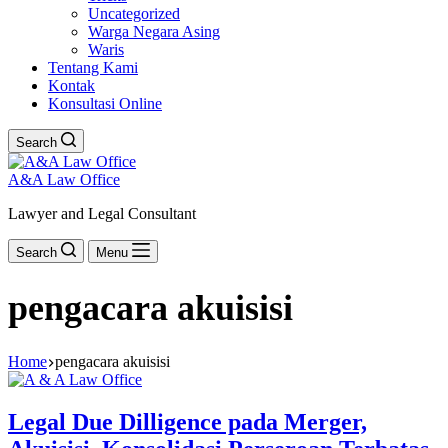
Uncategorized
Warga Negara Asing
Waris
Tentang Kami
Kontak
Konsultasi Online
Search
A&A Law Office
Lawyer and Legal Consultant
Search
Menu
pengacara akuisisi
Home
pengacara akuisisi
Legal Due Dilligence pada Merger,