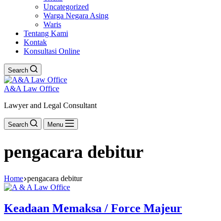
Uncategorized
Warga Negara Asing
Waris
Tentang Kami
Kontak
Konsultasi Online
Search
A&A Law Office
Lawyer and Legal Consultant
Search
Menu
pengacara debitur
Home
pengacara debitur
Keadaan Memaksa / Force Majeur