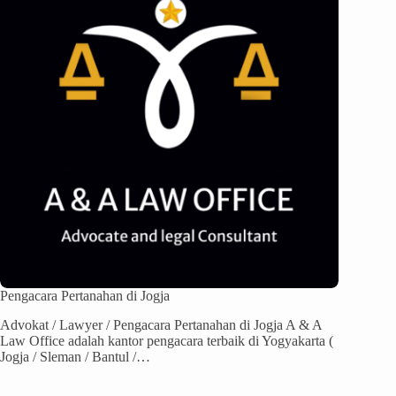
Pengacara Pertanahan di Jogja
Advokat / Lawyer / Pengacara Pertanahan di Jogja A & A
Law Office adalah kantor pengacara terbaik di Yogyakarta (
Jogja / Sleman / Bantul /…