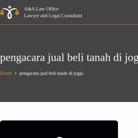
Skip
to
A&A Law Office
content
Lawyer and Legal Consultant
pengacara jual beli tanah di jo
Home
pengacara jual beli tanah di jogja