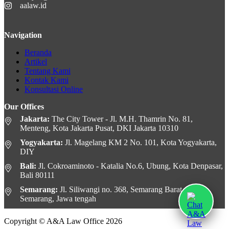
aalaw.id
Navigation
Beranda
Artikel
Tentang Kami
Kontak Kami
Konsultasi Online
Our Offices
Jakarta:
The City Tower - Jl. M.H. Thamrin No. 81,
Menteng, Kota Jakarta Pusat, DKI Jakarta 10310
Yogyakarta:
Jl. Magelang KM 2 No. 101, Kota Yogyakarta,
DIY
Bali:
Jl. Cokroaminoto - Katalia No.6, Ubung, Kota Denpasar,
Bali 80111
Semarang:
Jl. Siliwangi no. 368, Semarang Barat, Kota
Semarang, Jawa tengah
Copyright © A&A Law Office 2026