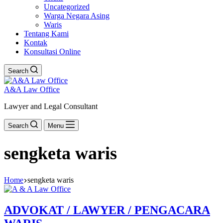
Uncategorized
Warga Negara Asing
Waris
Tentang Kami
Kontak
Konsultasi Online
Search
A&A Law Office
Lawyer and Legal Consultant
Search
Menu
sengketa waris
Home
sengketa waris
ADVOKAT / LAWYER / PENGACARA