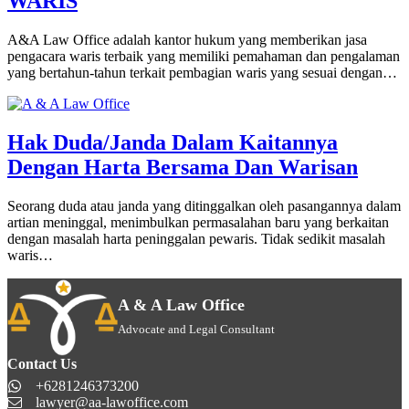
WARIS
A&A Law Office adalah kantor hukum yang memberikan jasa
pengacara waris terbaik yang memiliki pemahaman dan pengalaman
yang bertahun-tahun terkait pembagian waris yang sesuai dengan…
Hak Duda/Janda Dalam Kaitannya
Dengan Harta Bersama Dan Warisan
Seorang duda atau janda yang ditinggalkan oleh pasangannya dalam
artian meninggal, menimbulkan permasalahan baru yang berkaitan
dengan masalah harta peninggalan pewaris. Tidak sedikit masalah
waris…
A & A Law Office
Advocate and Legal Consultant
Contact Us
+6281246373200
lawyer@aa-lawoffice.com