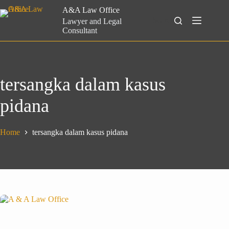
Skip
A&A Law Office
to
Search
Lawyer and Legal
content
Consultant
tersangka dalam kasus
pidana
Home
tersangka dalam kasus pidana