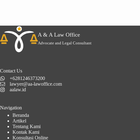
A & A Law Office
Advocate and Legal Consultant
Contact Us
+6281246373200
lawyer@aa-lawoffice.com
aalaw.id
Navigation
Beranda
Artikel
Tentang Kami
Kontak Kami
Konsultasi Online