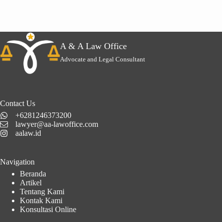
A & A Law Office
Advocate and Legal Consultant
Contact Us
+6281246373200
lawyer@aa-lawoffice.com
aalaw.id
Navigation
Beranda
Artikel
Tentang Kami
Kontak Kami
Konsultasi Online