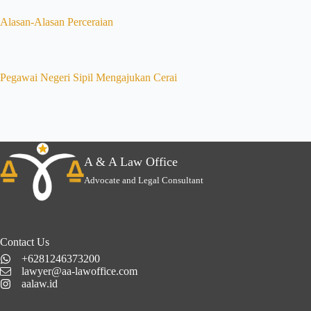
Alasan-Alasan Perceraian
Pegawai Negeri Sipil Mengajukan Cerai
A & A Law Office
Advocate and Legal Consultant
Contact Us
+6281246373200
lawyer@aa-lawoffice.com
aalaw.id