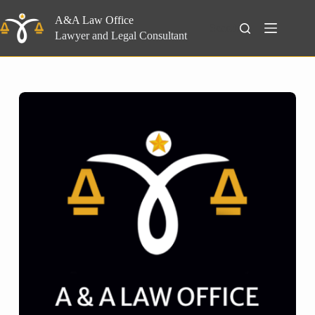
Skip
to
A&A Law Office
Search
content
Lawyer and Legal Consultant