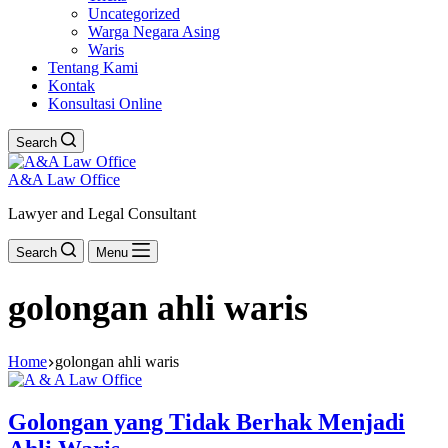
Uncategorized
Warga Negara Asing
Waris
Tentang Kami
Kontak
Konsultasi Online
Search
A&A Law Office
Lawyer and Legal Consultant
Search
Menu
golongan ahli waris
Home
golongan ahli waris
Golongan yang Tidak Berhak Menjadi