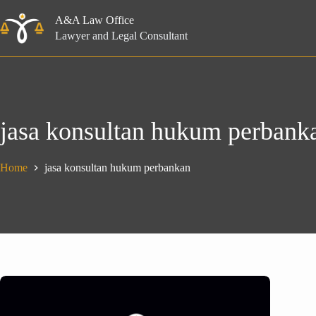
Skip
to
A&A Law Office
content
Lawyer and Legal Consultant
jasa konsultan hukum perbank
Home
jasa konsultan hukum perbankan