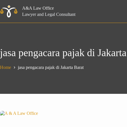
Skip
to
A&A Law Office
content
Lawyer and Legal Consultant
jasa pengacara pajak di Jakarta
Home
jasa pengacara pajak di Jakarta Barat