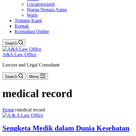
Uncategorized
Warga Negara Asing
Waris
Tentang Kami
Kontak
Konsultasi Online
Search
A&A Law Office
Lawyer and Legal Consultant
Search
Menu
medical record
Home
medical record
Sengketa Medik dalam Dunia Kesehatan