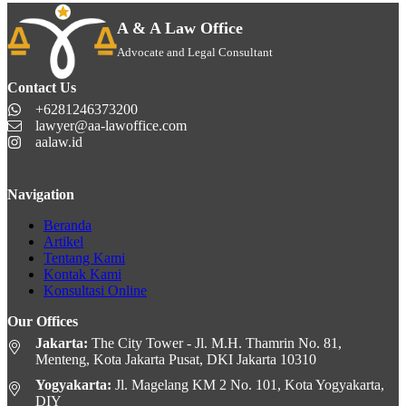
A & A Law Office
Advocate and Legal Consultant
Contact Us
+6281246373200
lawyer@aa-lawoffice.com
aalaw.id
Navigation
Beranda
Artikel
Tentang Kami
Kontak Kami
Konsultasi Online
Our Offices
Jakarta:
The City Tower - Jl. M.H. Thamrin No. 81,
Menteng, Kota Jakarta Pusat, DKI Jakarta 10310
Yogyakarta:
Jl. Magelang KM 2 No. 101, Kota Yogyakarta,
DIY