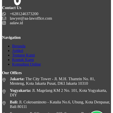
Contact Us
+6281246373200
lawyer@aa-lawoffice.com
aalaw.id
Navigation
Beranda
Artikel
Tentang Kami
Kontak Kami
Konsultasi Online
Our Offices
Jakarta:
The City Tower - Jl. M.H. Thamrin No. 81,
Menteng, Kota Jakarta Pusat, DKI Jakarta 10310
Yogyakarta:
Jl. Magelang KM 2 No. 101, Kota Yogyakarta,
DIY
Bali:
Jl. Cokroaminoto - Katalia No.6, Ubung, Kota Denpasar,
Bali 80111