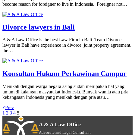
become reason for foreigner to live in Indonesia. Foreigner not…
Divorce lawyers in Bali
A & A Law Office is the best Law Firm in Bali. Team Divorce
lawyer in Bali have experience in divorce, joint property agreement,
the…
Konsultan Hukum Perkawinan Campur
Menikah dengan warga negara asing sudah merupakan hal yang
umum di kalangan masyarakat Indonesia. Banyak wanita atau pria
kebangsaan Indonesia yang menikah dengan pria atau…
Prev
1
2
3
4
5
A & A Law Office
Advocate and Legal Consultant