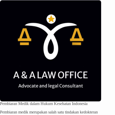
Pembiaran Medik dalam Hukum Kesehatan Indonesia
Pembiaran medik merupakan salah satu tindakan kedokteran