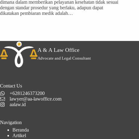
dimana dalam memberikan pelayanan kesehatan tidak sesuai
dengan standar prosedur yang berlaku, adapun dapat
dikatakan pembiaran medik adalah…
A & A Law Office
Advocate and Legal Consultant
Contact Us
+6281246373200
lawyer@aa-lawoffice.com
aalaw.id
Navigation
Beranda
Artikel