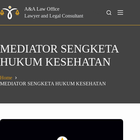
Skip
to
A&A Law Office
Search
content
Lawyer and Legal Consultant
MEDIATOR SENGKETA
HUKUM KESEHATAN
Home
MEDIATOR SENGKETA HUKUM KESEHATAN