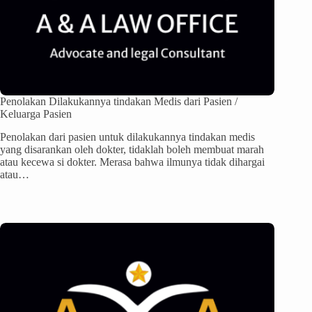
Penolakan Dilakukannya tindakan Medis dari Pasien /
Keluarga Pasien
Penolakan dari pasien untuk dilakukannya tindakan medis
yang disarankan oleh dokter, tidaklah boleh membuat marah
atau kecewa si dokter. Merasa bahwa ilmunya tidak dihargai
atau…