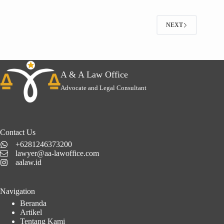
NEXT
A & A Law Office
Advocate and Legal Consultant
Contact Us
+6281246373200
lawyer@aa-lawoffice.com
aalaw.id
Navigation
Beranda
Artikel
Tentang Kami