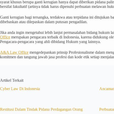
syarat khusus berupa ganti kerugian hanya dapat diberikan pidana pa
bersifat fakultatif (artinya tidak harus dipenuhi perbuatan melawan huk
Ganti kerugian bagi tersangka, terdakwa atau terpidana ini ditujukan 
dibebaskan atau dilepaskan dalam putusan pengadilan.
Jika anda ingin mengetahui lebih lanjut permasalahan bidang hukum 
Office
merupakan pengacara terbaik di Indonesia, karena didukung ole
Pengacara-pengacara yang ahli dibidang Hukum yang lainnya.
A&A Law Office
mengedepankan prinsip Profesionalisme dalam mengu
komitmen dan tangung jawab jasa profesi dan kode etik setiap menja
Artikel Terkait
Cyber Law Di Indonesia
Ancama
Restitusi Dalam Tindak Pidana Perdagangan Orang
Perbuat