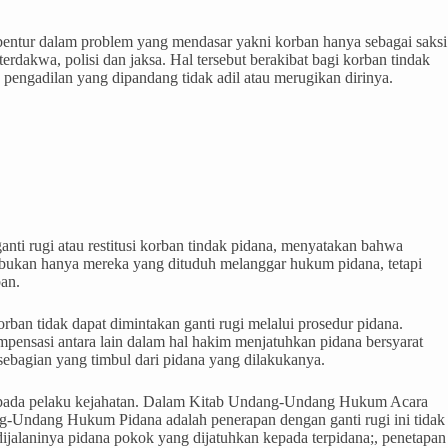
rbentur dalam problem yang mendasar yakni korban hanya sebagai saksi
erdakwa, polisi dan jaksa. Hal tersebut berakibat bagi korban tindak
 pengadilan yang dipandang tidak adil atau merugikan dirinya.
anti rugi atau restitusi korban tindak pidana, menyatakan bahwa
 bukan hanya mereka yang dituduh melanggar hukum pidana, tetapi
an.
rban tidak dapat dimintakan ganti rugi melalui prosedur pidana.
mpensasi antara lain dalam hal hakim menjatuhkan pidana bersyarat
bagian yang timbul dari pidana yang dilakukanya.
kepada pelaku kejahatan. Dalam Kitab Undang-Undang Hukum Acara
ang-Undang Hukum Pidana adalah penerapan dengan ganti rugi ini tidak
 dijalaninya pidana pokok yang dijatuhkan kepada terpidana;, penetapan