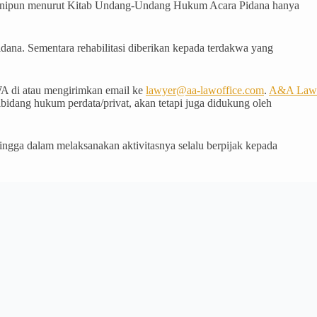
gian inipun menurut Kitab Undang-Undang Hukum Acara Pidana hanya
idana. Sementara rehabilitasi diberikan kepada terdakwa yang
A di atau mengirimkan email ke
lawyer@aa-lawoffice.com
.
A&A Law
idang hukum perdata/privat, akan tetapi juga didukung oleh
gga dalam melaksanakan aktivitasnya selalu berpijak kepada