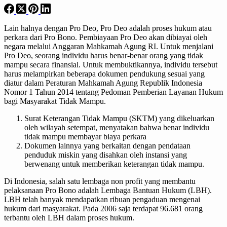
Lain halnya dengan Pro Deo, Pro Deo adalah proses hukum atau
perkara dari Pro Bono. Pembiayaan Pro Deo akan dibiayai oleh
negara melalui Anggaran Mahkamah Agung RI. Untuk menjalani
Pro Deo, seorang individu harus benar-benar orang yang tidak
mampu secara finansial. Untuk membuktikannya, individu tersebut
harus melampirkan beberapa dokumen pendukung sesuai yang
diatur dalam Peraturan Mahkamah Agung Republik Indonesia
Nomor 1 Tahun 2014 tentang Pedoman Pemberian Layanan Hukum
bagi Masyarakat Tidak Mampu.
Surat Keterangan Tidak Mampu (SKTM) yang dikeluarkan
oleh wilayah setempat, menyatakan bahwa benar individu
tidak mampu membayar biaya perkara
Dokumen lainnya yang berkaitan dengan pendataan
penduduk miskin yang disahkan oleh instansi yang
berwenang untuk memberikan keterangan tidak mampu.
Di Indonesia, salah satu lembaga non profit yang membantu
pelaksanaan Pro Bono adalah Lembaga Bantuan Hukum (LBH).
LBH telah banyak mendapatkan ribuan pengaduan mengenai
hukum dari masyarakat. Pada 2006 saja terdapat 96.681 orang
terbantu oleh LBH dalam proses hukum.