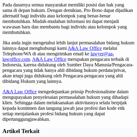
Pada dasarnya semua masyarakat memiliki posisi dan hak yang
sama di depan hukum. Dengan demikian, Pro Bono dapat dijadikan
alternatif bagi individu atau kelompok yang benar-benar
membutuhkan. Mudah-mudahan informasi ini dapat menjadi
wawasan baru dan membantu bagi individu atau kelompok yang
membutuhkan.
Jika anda ingin mengetahui lebih lanjut permasalahan bidang hukum
lainnya dapat menghubungi kami
A&A Law Office
melalui
Telephone/WA di atau mengirimkan email ke
lawyer@aa-
lawoffice.com
.
A&A Law Office
merupakan pengacara terbaik di
Indonesia, karena didukung oleh Sumber Daya Manusia/Pengacara-
pengacara yang tidak hanya ahli dibidang hukum perdata/privat,
akan tetapi juga didukung oleh Pengacara-pengacara yang ahli
dibidang Hukum yang lainnya.
A&A Law Office
mengedepankan prinsip Profesionalisme dalam
mengupayakan penyelesaian permasalahan hukum yang dihadapi
klien. Sehingga dalam melaksanakan aktivitasnya selalu berpijak
kepada komitmen dan tangung jawab jasa profesi dan kode etik
setiap menjalankan profesi bidang hukum yang dapat
dipertanggungjawabkan.
Artikel Terkait