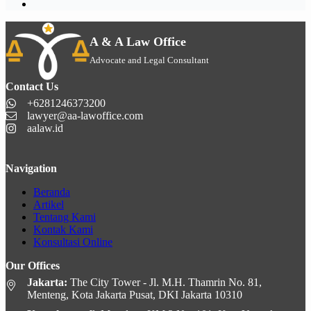
A & A Law Office
Advocate and Legal Consultant
Contact Us
+6281246373200
lawyer@aa-lawoffice.com
aalaw.id
Navigation
Beranda
Artikel
Tentang Kami
Kontak Kami
Konsultasi Online
Our Offices
Jakarta:
The City Tower - Jl. M.H. Thamrin No. 81,
Menteng, Kota Jakarta Pusat, DKI Jakarta 10310