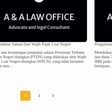
ndahan Saham Dari Wajib Pajak Luar Negeri
Pengurusa
 atas keuntungan penjualan saham Perseroan Terbatas
Mendirikan
 Negeri disingkat (PTDN) yang dilakukan oleh Wajib
dari dinas 
 Luar Negeri disingkat (WPLN), yang tidak berstatus
IMB pada s
en atau…
bertujuan
1
2
3