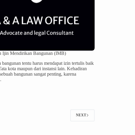
n Ijin Mendirikan Bangunan (IMB)
 bangunan tentu harus mendapat izin tertulis baik
Tata kota maupun dari instansi lain. Kehadiran
ebuah bangunan sangat penting, karena
…
NEXT