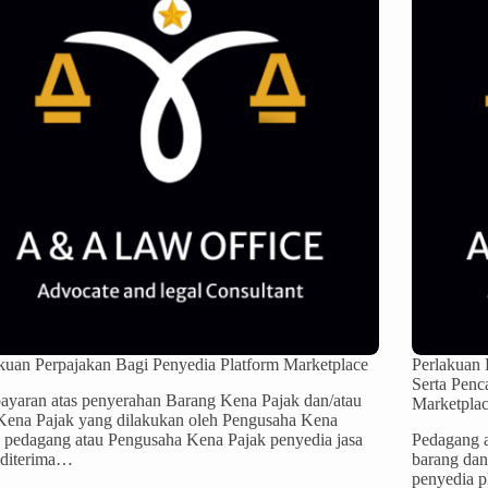
kuan Perpajakan Bagi Penyedia Platform Marketplace
Perlakuan 
Serta Penc
yaran atas penyerahan Barang Kena Pajak dan/atau
Marketpla
Kena Pajak yang dilakukan oleh Pengusaha Kena
 pedagang atau Pengusaha Kena Pajak penyedia jasa
Pedagang a
 diterima…
barang dan
penyedia p