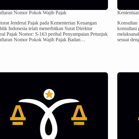
aftaran Nomor Pokok Wajib Pajak
Kententua
torat Jenderal Pajak pada Kementerian Keuangan
Konsultan 
lik Indonesia telah menerbitkan Surat Direktur
konsultasi
ral Pajak Nomor: S-163 perihal Penyampaian Petunjuk
melaksana
aftaran Nomor Pokok Wajib Pajak Badan…
sesuai den