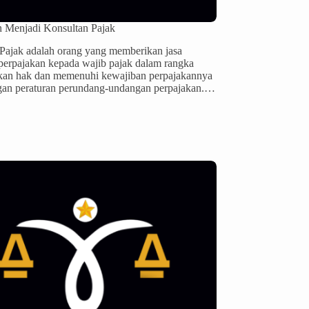
n Menjadi Konsultan Pajak
Pajak adalah orang yang memberikan jasa
 perpajakan kepada wajib pajak dalam rangka
kan hak dan memenuhi kewajiban perpajakannya
gan peraturan perundang-undangan perpajakan.…