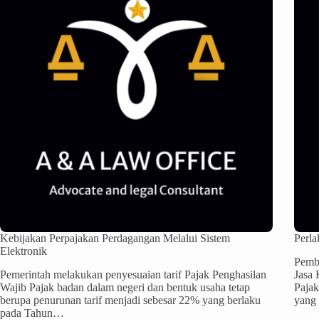
Kebijakan Perpajakan Perdagangan Melalui Sistem
Perla
Elektronik
Pemba
Pemerintah melakukan penyesuaian tarif Pajak Penghasilan
Jasa 
Wajib Pajak badan dalam negeri dan bentuk usaha tetap
Pajak
berupa penurunan tarif menjadi sebesar 22% yang berlaku
yang
pada Tahun…