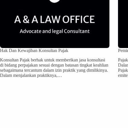
Hak Dan Kewajiban Konsultan Pajak
Pemi
Konsultan Pajak berhak untuk memberikan jasa konsultasi
Pajak
di bidang perpajakan sesuai dengan batasan tingkat keahlian
Dalam
sebagaimana tercantum dalam izin praktik yang dimilikinya.
Pajak
Dalam menjalankan praktiknya,…
emit