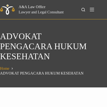
Skip
to
A&A Law Office
Search
content
Lawyer and Legal Consultant
ADVOKAT
PENGACARA HUKUM
KESEHATAN
Home
ADVOKAT PENGACARA HUKUM KESEHATAN