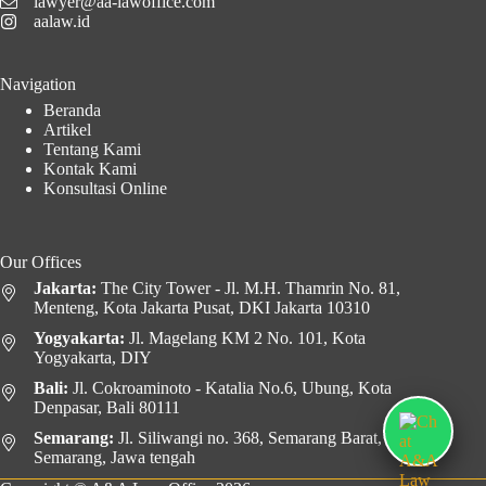
lawyer@aa-lawoffice.com
aalaw.id
Navigation
Beranda
Artikel
Tentang Kami
Kontak Kami
Konsultasi Online
Our Offices
Jakarta:
The City Tower - Jl. M.H. Thamrin No. 81,
Menteng, Kota Jakarta Pusat, DKI Jakarta 10310
Yogyakarta:
Jl. Magelang KM 2 No. 101, Kota
Yogyakarta, DIY
Bali:
Jl. Cokroaminoto - Katalia No.6, Ubung, Kota
Denpasar, Bali 80111
Semarang:
Jl. Siliwangi no. 368, Semarang Barat, Kota
Semarang, Jawa tengah