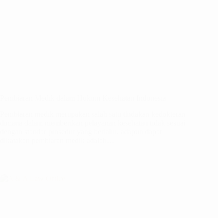
Pembiaran Medik dalam Hukum Kesehatan Indonesia
Pembiaran medik merupakan salah satu tindakan kedokteran
dimana dalam memberikan pelayanan kesehatan tidak sesuai
dengan standar prosedur yang berlaku, adapun dapat
dikatakan pembiaran medik adalah…