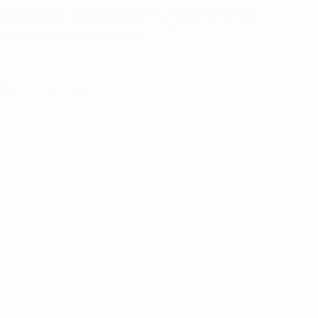
tindakan medis yang akan dilakukan kepada pasien harus
disetujui dalam informed consent yang secara tertulis atau
cukup dengan persetujuan lisan…