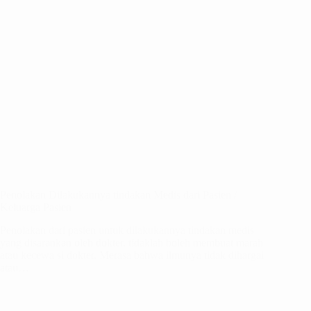
Penolakan Dilakukannya tindakan Medis dari Pasien /
Keluarga Pasien
Penolakan dari pasien untuk dilakukannya tindakan medis
yang disarankan oleh dokter, tidaklah boleh membuat marah
atau kecewa si dokter. Merasa bahwa ilmunya tidak dihargai
atau…