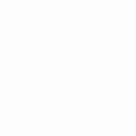
Mungkin kita sangat jarang mendengar istilah kelalaian medik
di dalam kehidupan sehari hari, masyarakat awam lebih sering
mengatakan ketika terjadi suatu tindakan dokter, tenaga
kesehatan…