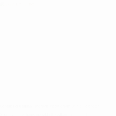
Bentuk Persetujuan Tindakan Medis dalam Dunia Kesehatan
Seorang dokter harus mengklarifikasikan apakah tindakan-