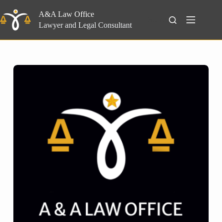
Skip
to
A&A Law Office
Search
content
Lawyer and Legal Consultant