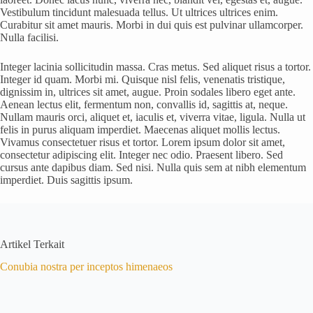
Vestibulum tincidunt malesuada tellus. Ut ultrices ultrices enim.
Curabitur sit amet mauris. Morbi in dui quis est pulvinar ullamcorper.
Nulla facilisi.
Integer lacinia sollicitudin massa. Cras metus. Sed aliquet risus a tortor.
Integer id quam. Morbi mi. Quisque nisl felis, venenatis tristique,
dignissim in, ultrices sit amet, augue. Proin sodales libero eget ante.
Aenean lectus elit, fermentum non, convallis id, sagittis at, neque.
Nullam mauris orci, aliquet et, iaculis et, viverra vitae, ligula. Nulla ut
felis in purus aliquam imperdiet. Maecenas aliquet mollis lectus.
Vivamus consectetuer risus et tortor. Lorem ipsum dolor sit amet,
consectetur adipiscing elit. Integer nec odio. Praesent libero. Sed
cursus ante dapibus diam. Sed nisi. Nulla quis sem at nibh elementum
imperdiet. Duis sagittis ipsum.
Artikel Terkait
Conubia nostra per inceptos himenaeos