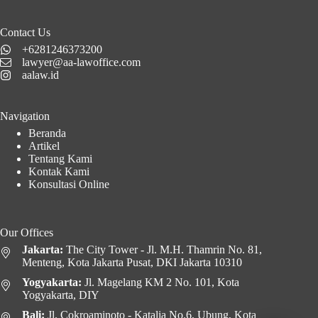
Contact Us
+6281246373200
lawyer@aa-lawoffice.com
aalaw.id
Navigation
Beranda
Artikel
Tentang Kami
Kontak Kami
Konsultasi Online
Our Offices
Jakarta:
The City Tower - Jl. M.H. Thamrin No. 81,
Menteng, Kota Jakarta Pusat, DKI Jakarta 10310
Yogyakarta:
Jl. Magelang KM 2 No. 101, Kota
Yogyakarta, DIY
Bali:
Jl. Cokroaminoto - Katalia No.6, Ubung, Kota