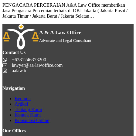
PENGACARA PERCERAIAN A&A Law Office memberikan
Jasa Pengacara Perceraian terbaik di DKI Jakarta ( Jakarta Pusat /
Jakarta Timur / Jakarta Barat / Jakarta Selatan…
A & A Law Office
Advocate and Legal Consultant
Contact Us
+6281246373200
lawyer@aa-lawoffice.com
aalaw.id
Navigation
Beranda
Artikel
Tentang Kami
Kontak Kami
Konsultasi Online
Our Offices