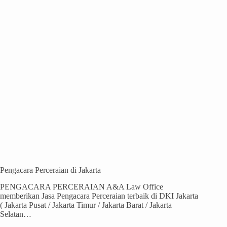
Pengacara Perceraian di Jakarta
PENGACARA PERCERAIAN A&A Law Office
memberikan Jasa Pengacara Perceraian terbaik di DKI Jakarta
( Jakarta Pusat / Jakarta Timur / Jakarta Barat / Jakarta
Selatan…