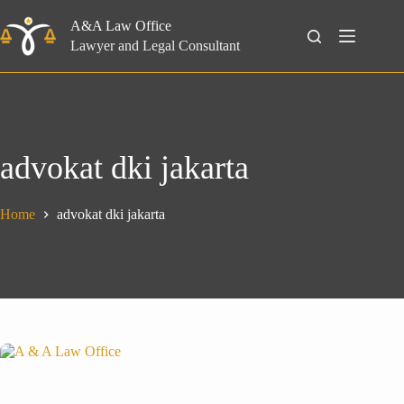
Skip
to
A&A Law Office
Search
content
Lawyer and Legal Consultant
advokat dki jakarta
Home
advokat dki jakarta