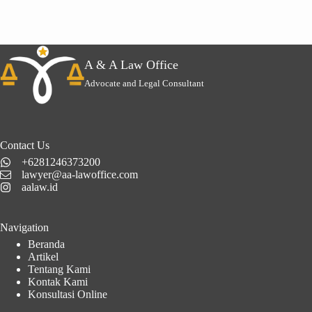
A & A Law Office
Advocate and Legal Consultant
Contact Us
+6281246373200
lawyer@aa-lawoffice.com
aalaw.id
Navigation
Beranda
Artikel
Tentang Kami
Kontak Kami
Konsultasi Online