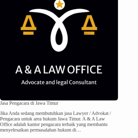
Jasa Pengacara di Jawa Timur
Jika Anda sedang membutuhkan jasa Lawyer / Advokat /
Pengacara untuk area hukum Jawa Timur. A & A Law
Office adalah kantor pengacara terbaik yang membantu
menyelesaikan permasalahan hukum di…