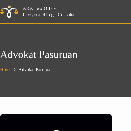
Skip
to
A&A Law Office
content
Lawyer and Legal Consultant
Advokat Pasuruan
Home
Advokat Pasuruan