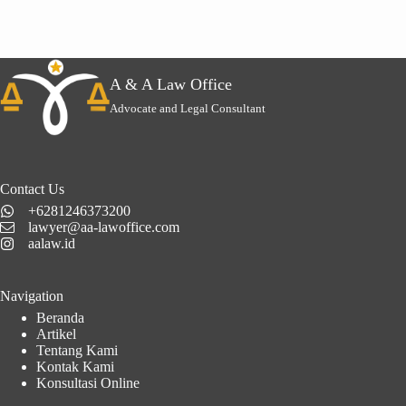
A & A Law Office
Advocate and Legal Consultant
Contact Us
+6281246373200
lawyer@aa-lawoffice.com
aalaw.id
Navigation
Beranda
Artikel
Tentang Kami
Kontak Kami
Konsultasi Online