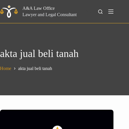
Skip
to
A&A Law Office
Search
content
Lawyer and Legal Consultant
akta jual beli tanah
Home
akta jual beli tanah