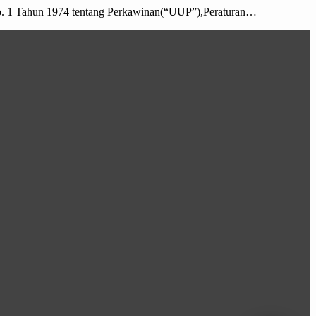
No. 1 Tahun 1974 tentang Perkawinan(“UUP”),Peraturan…