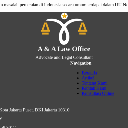
ran masalah perceraian di Indonesia secara umum terdapat dalam UU 
A & A Law Office
Advocate and Legal Consultant
Navigation
Beranda
Artikel
Tentang Kami
Kontak Kami
Konsultasi Online
ota Jakarta Pusat, DKI Jakarta 10310
IY
ali 80111