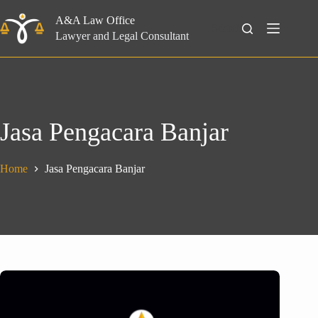
Skip
to
A&A Law Office
Search
content
Lawyer and Legal Consultant
Jasa Pengacara Banjar
Home
Jasa Pengacara Banjar