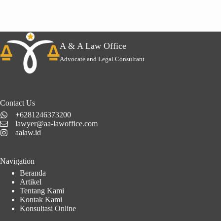
A & A Law Office
Advocate and Legal Consultant
Contact Us
+6281246373200
lawyer@aa-lawoffice.com
aalaw.id
Navigation
Beranda
Artikel
Tentang Kami
Kontak Kami
Konsultasi Online