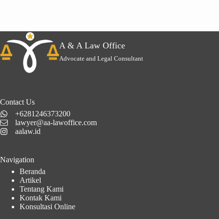
A & A Law Office
Advocate and Legal Consultant
Contact Us
+6281246373200
lawyer@aa-lawoffice.com
aalaw.id
Navigation
Beranda
Artikel
Tentang Kami
Kontak Kami
Konsultasi Online