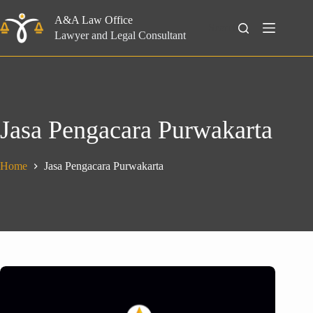
Skip
to
A&A Law Office
Search
content
Lawyer and Legal Consultant
Jasa Pengacara Purwakarta
Home
Jasa Pengacara Purwakarta