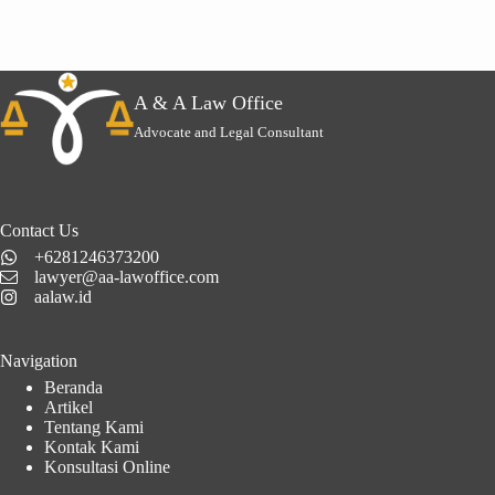
A & A Law Office
Advocate and Legal Consultant
Contact Us
+6281246373200
lawyer@aa-lawoffice.com
aalaw.id
Navigation
Beranda
Artikel
Tentang Kami
Kontak Kami
Konsultasi Online