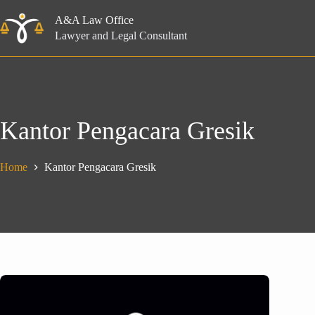
Skip
to
A&A Law Office
content
Lawyer and Legal Consultant
Kantor Pengacara Gresik
Home
Kantor Pengacara Gresik