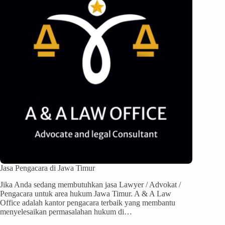
Jasa Pengacara di Jawa Timur
Jika Anda sedang membutuhkan jasa Lawyer / Advokat /
Pengacara untuk area hukum Jawa Timur. A & A Law
Office adalah kantor pengacara terbaik yang membantu
menyelesaikan permasalahan hukum di…