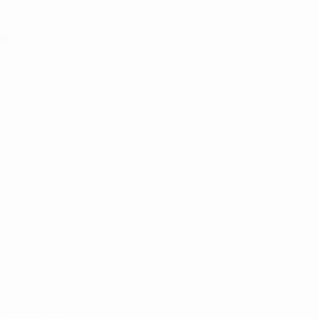
Pengacara Jogja