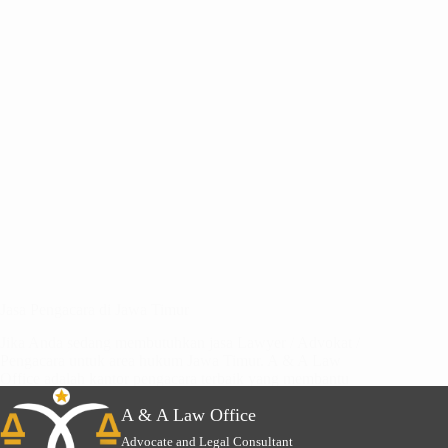
Jasa Pengacara di Jawa Timur
Jika Anda sedang membutuhkan jasa Lawyer / Advokat /
Pengacara untuk area hukum Jawa Timur. A & A Law
Office adalah kantor pengacara terbaik yang membantu
menyelesaikan permasalahan hukum di…
A & A Law Office
Advocate and Legal Consultant