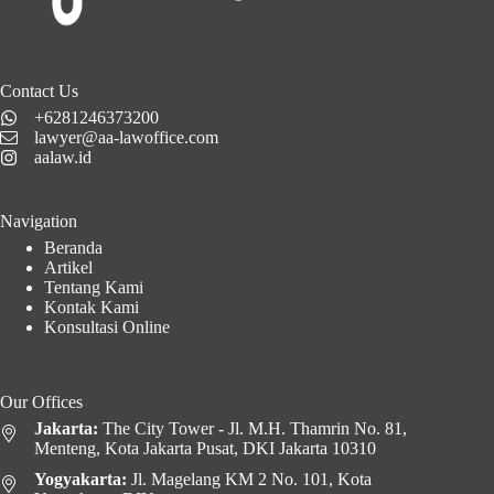
Contact Us
+6281246373200
lawyer@aa-lawoffice.com
aalaw.id
Navigation
Beranda
Artikel
Tentang Kami
Kontak Kami
Konsultasi Online
Our Offices
Jakarta:
The City Tower - Jl. M.H. Thamrin No. 81,
Menteng, Kota Jakarta Pusat, DKI Jakarta 10310
Yogyakarta:
Jl. Magelang KM 2 No. 101, Kota