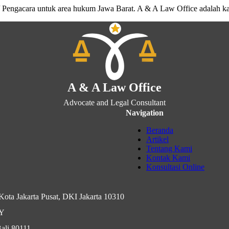
 Pengacara untuk area hukum Jawa Barat. A & A Law Office adalah k
A & A Law Office
Advocate and Legal Consultant
Navigation
Beranda
Artikel
Tentang Kami
Kontak Kami
Konsultasi Online
ota Jakarta Pusat, DKI Jakarta 10310
IY
ali 80111