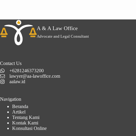
A & A Law Office
Advocate and Legal Consultant
Contact Us
+6281246373200
lawyer@aa-lawoffice.com
aalaw.id
Navigation
Beranda
Artikel
Tentang Kami
Kontak Kami
Konsultasi Online