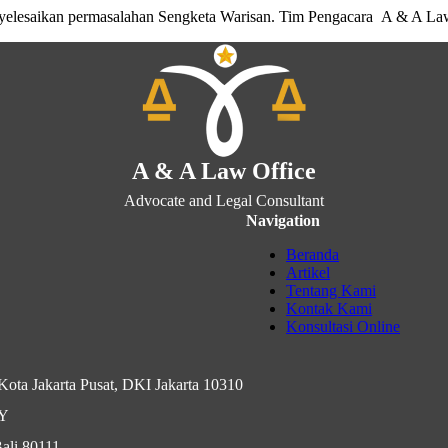
yelesaikan permasalahan Sengketa Warisan. Tim Pengacara A & A La
A & A Law Office
Advocate and Legal Consultant
Navigation
Beranda
Artikel
Tentang Kami
Kontak Kami
Konsultasi Online
ota Jakarta Pusat, DKI Jakarta 10310
IY
ali 80111