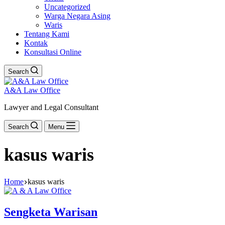
Uncategorized
Warga Negara Asing
Waris
Tentang Kami
Kontak
Konsultasi Online
Search
A&A Law Office
Lawyer and Legal Consultant
Search
Menu
kasus waris
Home
kasus waris
Sengketa Warisan