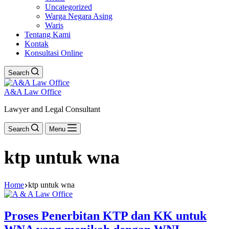
Uncategorized
Warga Negara Asing
Waris
Tentang Kami
Kontak
Konsultasi Online
Search
A&A Law Office
Lawyer and Legal Consultant
Search
Menu
ktp untuk wna
Home
ktp untuk wna
Proses Penerbitan KTP dan KK untuk