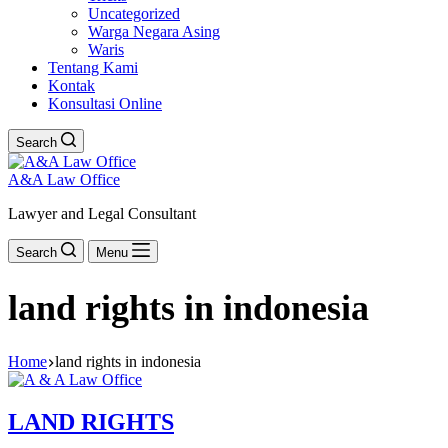
Uncategorized
Warga Negara Asing
Waris
Tentang Kami
Kontak
Konsultasi Online
Search
A&A Law Office
Lawyer and Legal Consultant
Search
Menu
land rights in indonesia
Home
land rights in indonesia
LAND RIGHTS