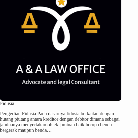
Fidusia
Pengertian Fidusia Pada dasarnya fidusia berkaitan dengan
hutang piutang antara kreditor dengan debitor dimana sebagai
jaminanya menyertakan objek jaminan baik berupa benda
bergerak maupun benda…