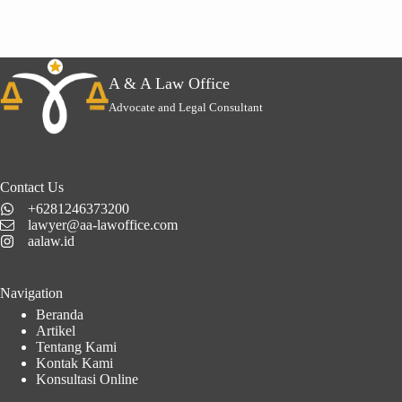
A & A Law Office
Advocate and Legal Consultant
Contact Us
+6281246373200
lawyer@aa-lawoffice.com
aalaw.id
Navigation
Beranda
Artikel
Tentang Kami
Kontak Kami
Konsultasi Online