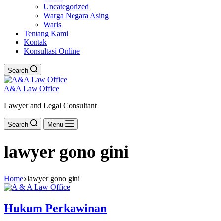
Uncategorized
Warga Negara Asing
Waris
Tentang Kami
Kontak
Konsultasi Online
Search
A&A Law Office
Lawyer and Legal Consultant
Search
Menu
lawyer gono gini
Home
lawyer gono gini
Hukum Perkawinan