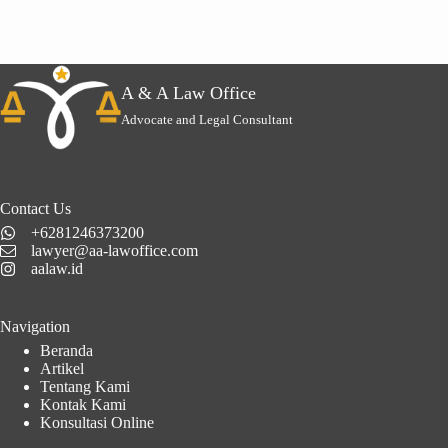
A & A Law Office
Advocate and Legal Consultant
Contact Us
+6281246373200
lawyer@aa-lawoffice.com
aalaw.id
Navigation
Beranda
Artikel
Tentang Kami
Kontak Kami
Konsultasi Online