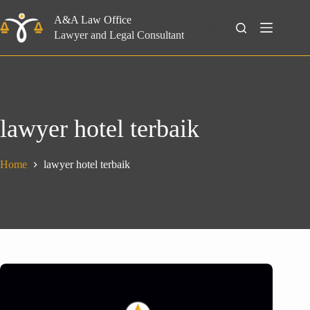
Skip
to
A&A Law Office
Search
content
Lawyer and Legal Consultant
lawyer hotel terbaik
Home
lawyer hotel terbaik