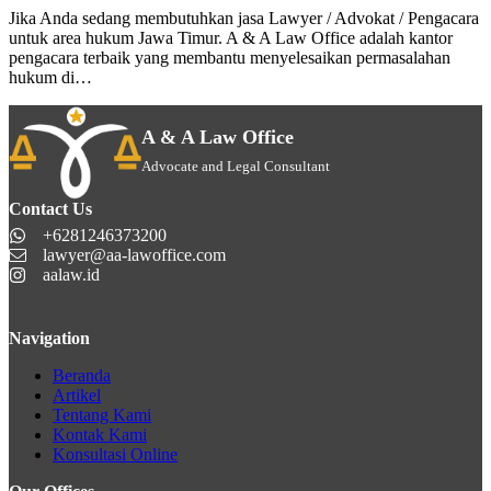
Jika Anda sedang membutuhkan jasa Lawyer / Advokat / Pengacara
untuk area hukum Jawa Timur. A & A Law Office adalah kantor
pengacara terbaik yang membantu menyelesaikan permasalahan
hukum di…
A & A Law Office
Advocate and Legal Consultant
Contact Us
+6281246373200
lawyer@aa-lawoffice.com
aalaw.id
Navigation
Beranda
Artikel
Tentang Kami
Kontak Kami
Konsultasi Online