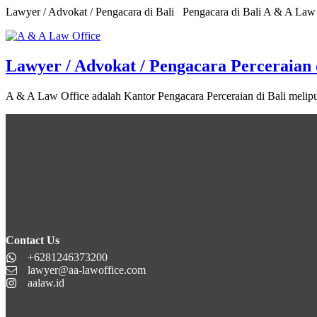
Lawyer / Advokat / Pengacara di Bali Pengacara di Bali A & A Law 
Lawyer / Advokat / Pengacara Perceraian 
A & A Law Office adalah Kantor Pengacara Perceraian di Bali meli
Contact Us
+6281246373200
lawyer@aa-lawoffice.com
aalaw.id