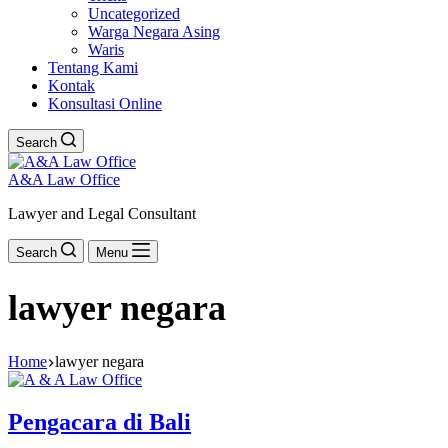
Uncategorized
Warga Negara Asing
Waris
Tentang Kami
Kontak
Konsultasi Online
Search
A&A Law Office
Lawyer and Legal Consultant
Search
Menu
lawyer negara
Home
lawyer negara
Pengacara di Bali