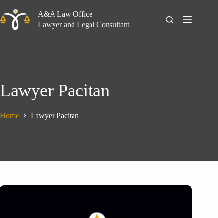
Skip
to
A&A Law Office
Search
content
Lawyer and Legal Consultant
Lawyer Pacitan
Home
Lawyer Pacitan