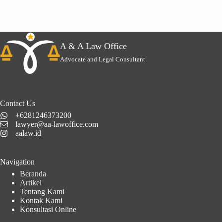
A & A Law Office
Advocate and Legal Consultant
Contact Us
+6281246373200
lawyer@aa-lawoffice.com
aalaw.id
Navigation
Beranda
Artikel
Tentang Kami
Kontak Kami
Konsultasi Online