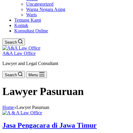
Uncategorized
Warga Negara Asing
Waris
Tentang Kami
Kontak
Konsultasi Online
Search
A&A Law Office
Lawyer and Legal Consultant
Search
Menu
Lawyer Pasuruan
Home
Lawyer Pasuruan
Jasa Pengacara di Jawa Timur