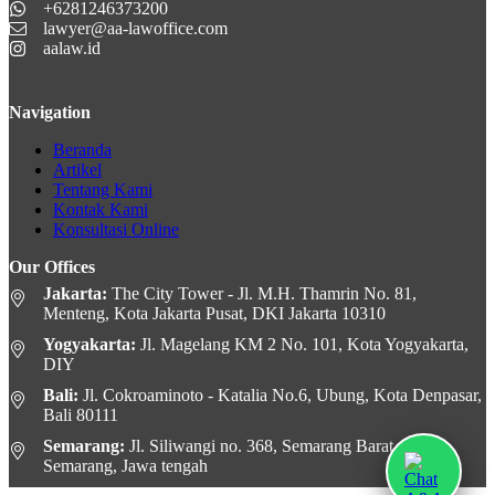
+6281246373200
lawyer@aa-lawoffice.com
aalaw.id
Navigation
Beranda
Artikel
Tentang Kami
Kontak Kami
Konsultasi Online
Our Offices
Jakarta:
The City Tower - Jl. M.H. Thamrin No. 81,
Menteng, Kota Jakarta Pusat, DKI Jakarta 10310
Yogyakarta:
Jl. Magelang KM 2 No. 101, Kota Yogyakarta,
DIY
Bali:
Jl. Cokroaminoto - Katalia No.6, Ubung, Kota Denpasar,
Bali 80111
Semarang:
Jl. Siliwangi no. 368, Semarang Barat, Kota
Semarang, Jawa tengah