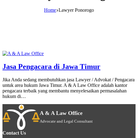
Home
Lawyer Ponorogo
Jasa Pengacara di Jawa Timur
Jika Anda sedang membutuhkan jasa Lawyer / Advokat / Pengacara
untuk area hukum Jawa Timur. A & A Law Office adalah kantor
pengacara terbaik yang membantu menyelesaikan permasalahan
hukum di…
A & A Law Office
Advocate and Legal Consultant
Contact Us