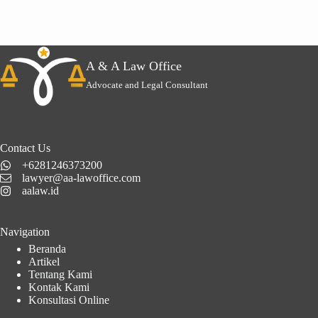
A & A Law Office
Advocate and Legal Consultant
Contact Us
+6281246373200
lawyer@aa-lawoffice.com
aalaw.id
Navigation
Beranda
Artikel
Tentang Kami
Kontak Kami
Konsultasi Online