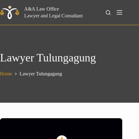
Skip
to
A&A Law Office
Search
content
Lawyer and Legal Consultant
Lawyer Tulungagung
Home
Lawyer Tulungagung