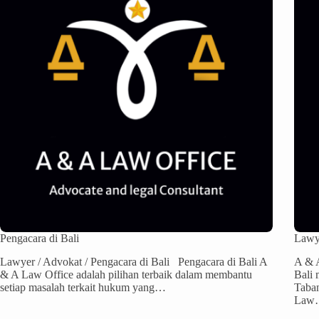
Pengacara di Bali
Lawye
Lawyer / Advokat / Pengacara di Bali Pengacara di Bali A
A & A
& A Law Office adalah pilihan terbaik dalam membantu
Bali 
setiap masalah terkait hukum yang…
Taban
Law