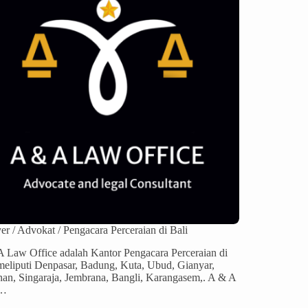
r / Advokat / Pengacara Perceraian di Bali
 Law Office adalah Kantor Pengacara Perceraian di
meliputi Denpasar, Badung, Kuta, Ubud, Gianyar,
an, Singaraja, Jembrana, Bangli, Karangasem,. A & A
…